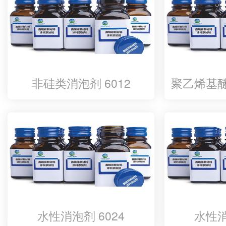
非硅类消泡剂 6012
聚乙烯基醚
水性消泡剂 6024
水性消