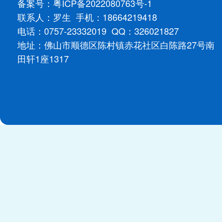
备案号：
粤ICP备2022080763号-1
联系人：罗生 手机：18664219418
电话：0757-23332019 QQ：326021827
地址：佛山市顺德区陈村镇赤花社区白陈路27号南
田轩1座1317