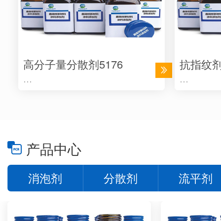
高分子量分散剂5176
抗指纹剂 
…
…
产品中心
消泡剂
分散剂
流平剂