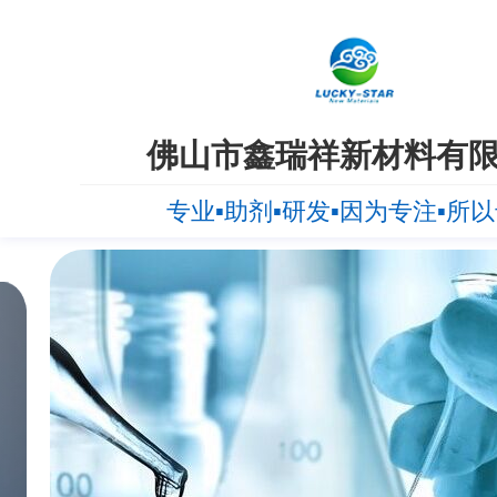
佛山市鑫瑞祥新材料有
专业▪助剂▪研发▪因为专注▪所