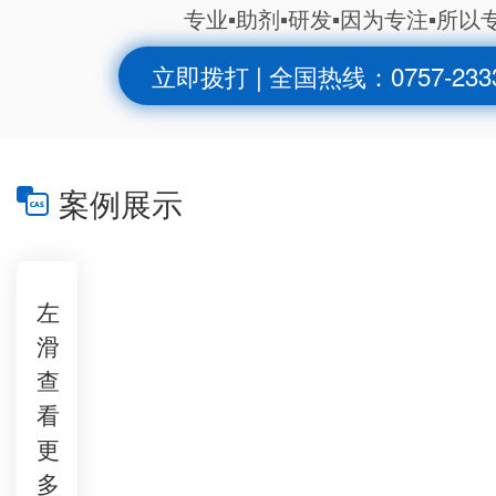
专业▪助剂▪研发▪因为专注▪所以
立即拨打 | 全国热线：0757-2333
案例展示
左
滑
查
看
更
多