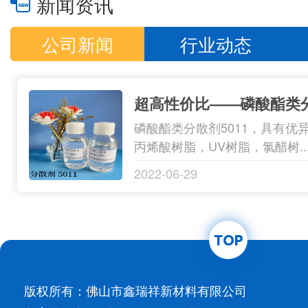
新闻资讯
公司新闻
行业动态
磷酸酯类分散剂5011，具有优
丙烯酸树脂，UV树脂，氯醋树...…
2022-06-29
版权所有：佛山市鑫瑞祥新材料有限公司