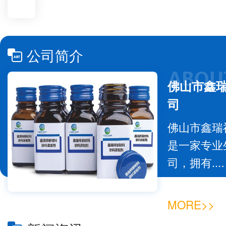
公司简介
佛山市鑫
司
佛山市鑫瑞
是一家专业
司，拥有...…
MORE>>